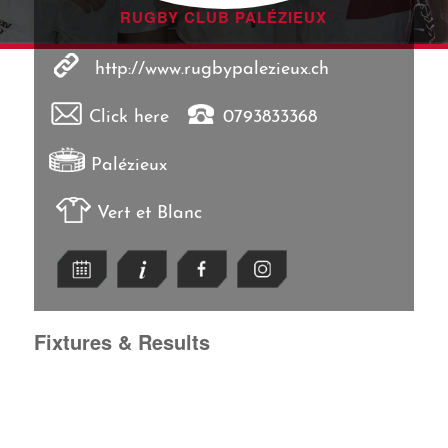
RUGBY CLUB PALÉZIEUX
http://www.rugbypalezieux.ch
Click here
0793833368
Palézieux
Vert et Blanc
Fixtures & Results