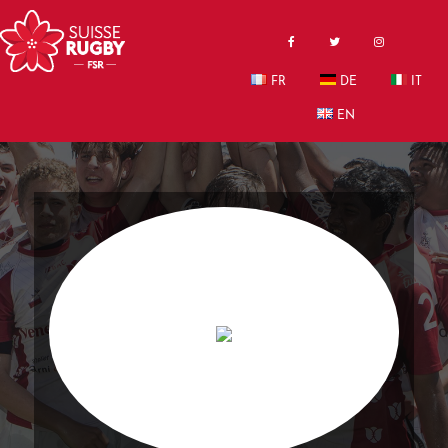
FR
DE
IT
EN